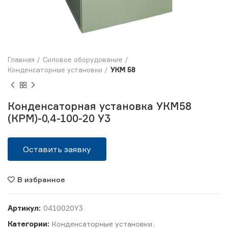
Главная
Силовое оборудование
Конденсаторные установки
УКМ 58
Конденсаторная установка УКМ58
(КРМ)-0,4-100-20 У3
Оставить заявку
В избранное
Артикул:
0410020Y3
Категории:
Конденсаторные установки
,