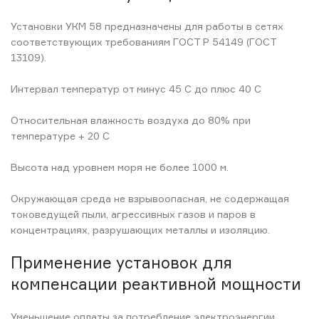
Установки УКМ 58 предназначены для работы в сетях
соответствующих требованиям ГОСТ Р 54149 (ГОСТ
13109).
Интервал температур от минус 45 С до плюс 40 С
Относительная влажность воздуха до 80% при
температуре + 20 С
Высота над уровнем моря не более 1000 м.
Окружающая среда не взрывоопасная, не содержащая
токоведущей пыли, агрессивных газов и паров в
концентрациях, разрушающих металлы и изоляцию.
Применение установок для
компенсации реактивной мощности
Уменьшение оплаты за потребление электроэнергии