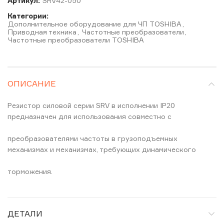
Артикул:
SRV42-050
Категории:
Дополнительное оборудование для ЧП TOSHIBA
,
Приводная техника
,
Частотные преобразователи
,
Частотные преобразователи TOSHIBA
ОПИСАНИЕ
Резистор силовой серии SRV в исполнении IP20
предназначен для использования совместно с
преобразователями частоты в грузоподъемных
механизмах и механизмах, требующих динамического
торможения.
ДЕТАЛИ