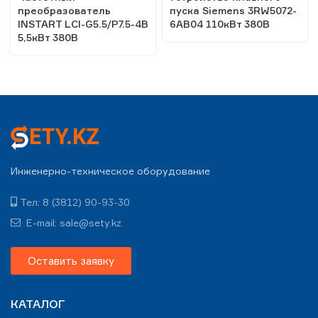
преобразователь
пуска Siemens 3RW5072-
INSTART LCI-G5.5/P7.5-4B
6AB04 110кВт 380В
5,5кВт 380В
Инженерно-техническое оборудование
Тел: 8 (3812) 90-93-30
E-mail: sale@sety.kz
Оставить заявку
КАТАЛОГ