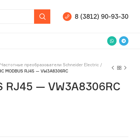
8 (3812) 90-93-30
Частотные преобразователи Schneider Electric
RC MODBUS RJ45 — VW3A8306RC
S RJ45 — VW3A8306RC