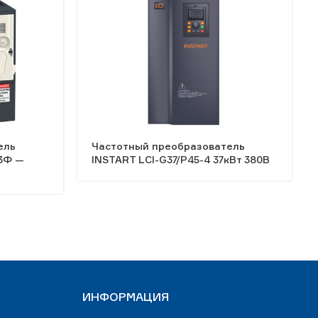
ель
Частотный преобразователь
 3Ф —
INSTART LCI-G37/P45-4 37кВт 380В
ИНФОРМАЦИЯ