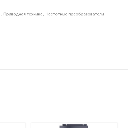
R
,
Приводная техника
,
Частотные преобразователи
,