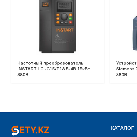
Частотный преобразователь
Устройст
INSTART LCI-G15/Р18.5-4B 15кВт
Siemens 
380В
380В
КАТАЛОГ