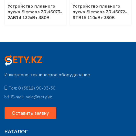
Устройство плавного
Устройство плавного
пуска Siemens 3RW5073-
пуска Siemens 3RW5072-
2AB14 132кВт 380В
6TB15 110кВт 380В
Инженерно-техническое оборудование
Тел: 8 (3812) 90-93-30
E-mail: sale@sety.kz
Оставить заявку
КАТАЛОГ