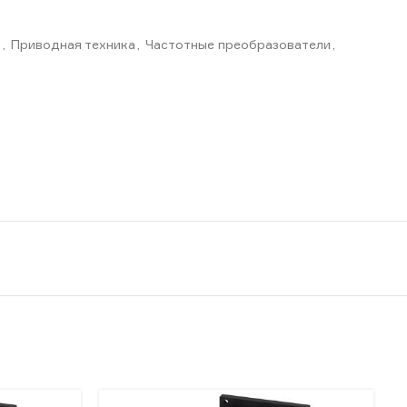
R
,
Приводная техника
,
Частотные преобразователи
,