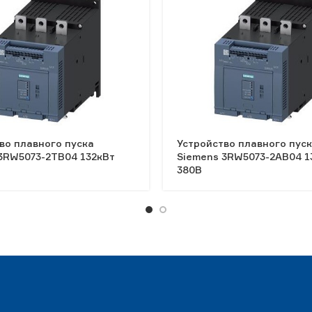
во плавного пуска
Устройство плавного пус
3RW5073-2TB04 132кВт
Siemens 3RW5073-2AB04 1
380В