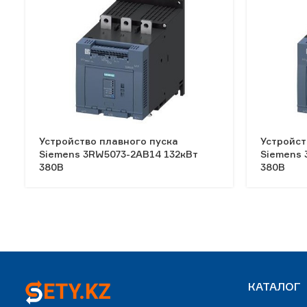
Устройство плавного пуска
Устройст
Siemens 3RW5073-2AB14 132кВт
Siemens 
380В
380В
КАТАЛОГ