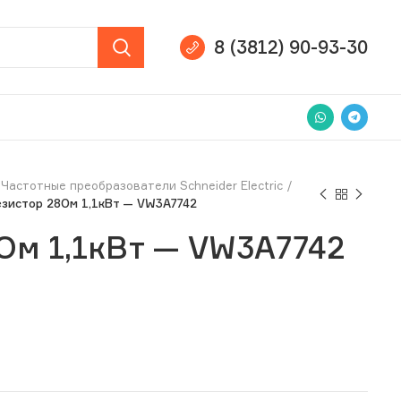
8 (3812) 90-93-30
Частотные преобразователи Schneider Electric
езистор 28Ом 1,1кВт — VW3A7742
Ом 1,1кВт — VW3A7742